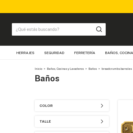
HERRAJES
SEGURIDAD
FERRETERÍA
BAÑOS, COCINA
Inicio
>
Baños, Cocinas y Lavaderos
>
Baños
>
breadcrumbs.barrales
Baños
COLOR
TALLE