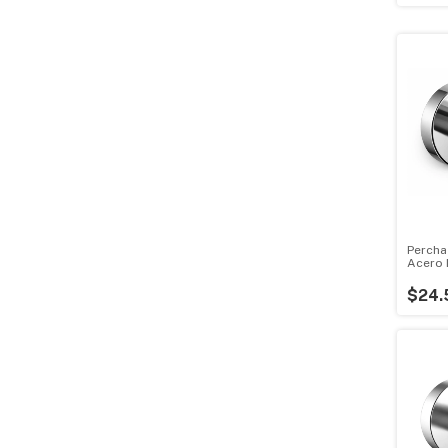
Percha
Acero 
$24.