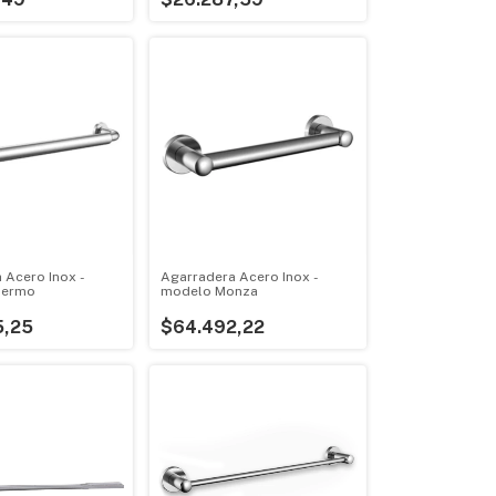
 Acero Inox -
Agarradera Acero Inox -
lermo
modelo Monza
5,25
$64.492,22