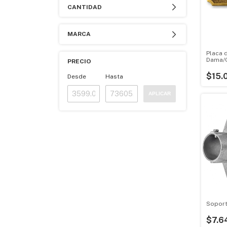
CANTIDAD
MARCA
Placa 
Dama/C
PRECIO
$15.
Desde
Hasta
APLICAR
Soport
$7.6