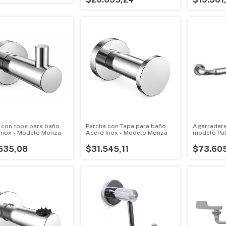
 con tope para baño
Percha con Tapa para baño
Agarradera
Inox - Modelo Monza
Acero Inox - Modelo Monza
modelo Pa
535,08
$31.545,11
$73.60