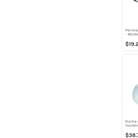
Percha
- Mode
$19.
Ducha 
modelo
$38.