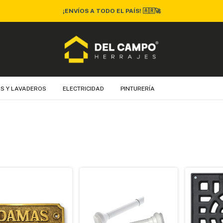
¡ENVÍOS A TODO EL PAÍS! 🇦🇷🚀
S Y LAVADEROS
ELECTRICIDAD
PINTURERÍA