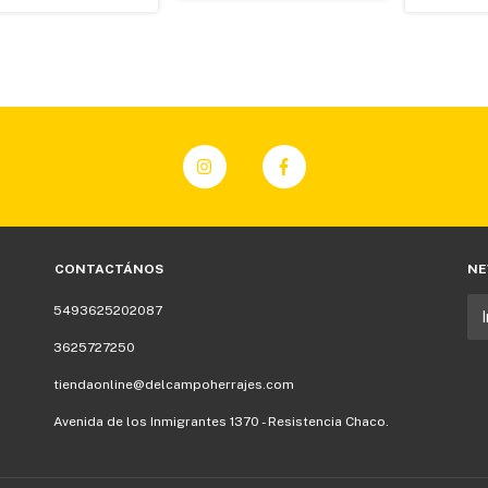
CONTACTÁNOS
NE
5493625202087
3625727250
tiendaonline@delcampoherrajes.com
Avenida de los Inmigrantes 1370 - Resistencia Chaco.