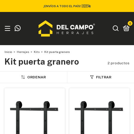
¡ENVÍOS A TODO EL PAÍS! 🇦🇷🚀
0
Inicio
>
Herrajes
>
Kits
>
Kit puerta granero
Kit puerta granero
2 productos
ORDENAR
FILTRAR