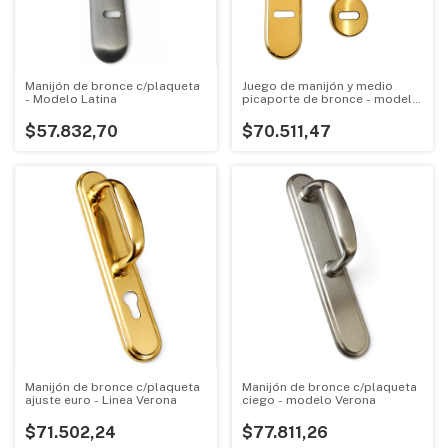
Manijón de bronce c/plaqueta
Juego de manijón y medio
- Modelo Latina
picaporte de bronce - modelo
Sanatorio
$57.832,70
$70.511,47
Manijón de bronce c/plaqueta
Manijón de bronce c/plaqueta
ajuste euro - Linea Verona
ciego - modelo Verona
$71.502,24
$77.811,26