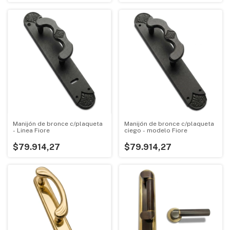
Manijón de bronce c/plaqueta
Manijón de bronce c/plaqueta
- Linea Fiore
ciego - modelo Fiore
$79.914,27
$79.914,27