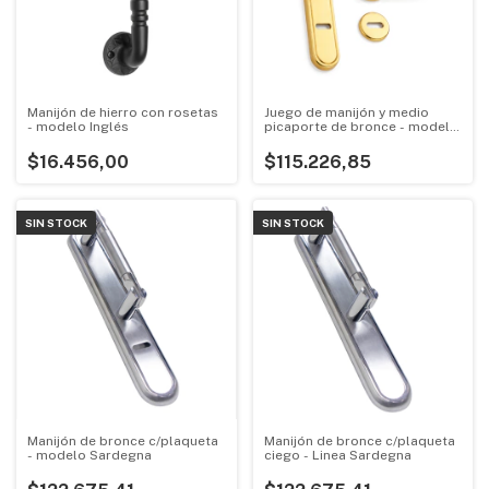
Manijón de hierro con rosetas
Juego de manijón y medio
- modelo Inglés
picaporte de bronce - modelo
Toulousse
$16.456,00
$115.226,85
SIN STOCK
SIN STOCK
Manijón de bronce c/plaqueta
Manijón de bronce c/plaqueta
- modelo Sardegna
ciego - Linea Sardegna