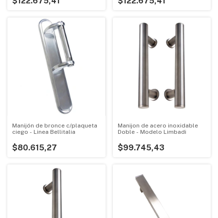
$122.675,41
$122.675,41
Manijón de bronce c/plaqueta
Manijon de acero inoxidable
ciego - Linea Bellitalia
Doble - Modelo Limbadi
$80.615,27
$99.745,43