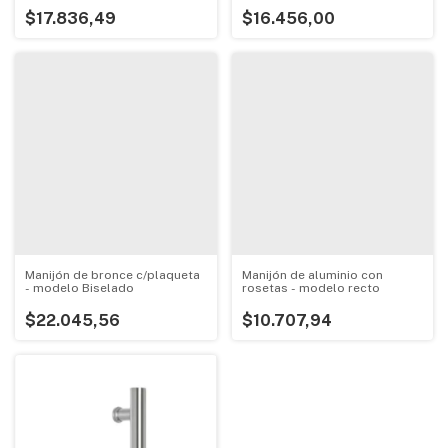
$17.836,49
$16.456,00
Manijón de bronce c/plaqueta
Manijón de aluminio con
- modelo Biselado
rosetas - modelo recto
$22.045,56
$10.707,94