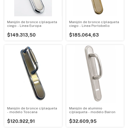
Manijón de bronce c/plaqueta
Manijón de bronce c/plaqueta
ciego - Linea Europa
ciego - Linea Portobello
$149.313,50
$185.064,63
Manijón de bronce c/plaqueta
Manijón de aluminio
- modelo Toscana
c/plaqueta - modelo Bairon
$120.922,91
$32.609,95