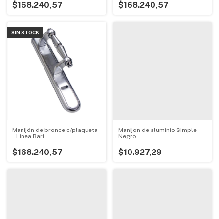
$168.240,57
$168.240,57
SIN STOCK
Manijón de bronce c/plaqueta
Manijon de aluminio Simple -
- Linea Bari
Negro
$168.240,57
$10.927,29