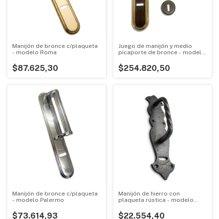
Manijón de bronce c/plaqueta
Juego de manijón y medio
- modelo Roma
picaporte de bronce - modelo
Europa
$87.625,30
$254.820,50
Manijón de bronce c/plaqueta
Manijón de hierro con
- modelo Palermo
plaqueta rústica - modelo
Retorcido
$73.614,93
$22.554,40