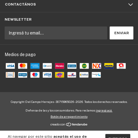
CONTACTÁNOS
NEWSLETTER
Medios de pago
Copyright Del Campo Herrajes - 30715965026 - 2026. Todos los derechos reservados.
Defensa de las y los consumidores. Para reclamos
ingresá acá.
Botón de arrepentimiento
Al navegar por este sitio
aceptás el uso de