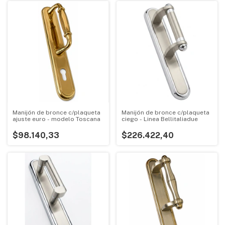
Manijón de bronce c/plaqueta
Manijón de bronce c/plaqueta
ajuste euro - modelo Toscana
ciego - Linea Bellitaliadue
$98.140,33
$226.422,40