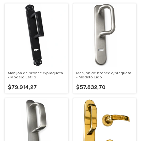
Manijón de bronce c/plaqueta
Manijón de bronce c/plaqueta
- Modelo Estilo
- Modelo Lido
$79.914,27
$57.832,70