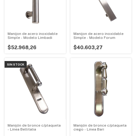
Manijon de acero inoxidable
Manijon de acero inoxidable
Simple - Modelo Limbadi
Simple - Modelo Forum
$52.968,26
$40.603,27
SIN STOCK
Manijón de bronce c/plaqueta
Manijón de bronce c/plaqueta
- Linea Bellitalia
ciego - Linea Bari