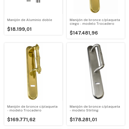
Manijón de Aluminio doble
Manijón de bronce c/plaqueta
ciego - modelo Trocadero
$18.199,01
$147.481,96
Manijón de bronce c/plaqueta
Manijón de bronce c/plaqueta
- modelo Trocadero
- modelo Stirling
$169.771,62
$178.281,01